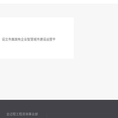
，设立市属国有企业智慧城市建设运营平
全过程工程咨询事业部