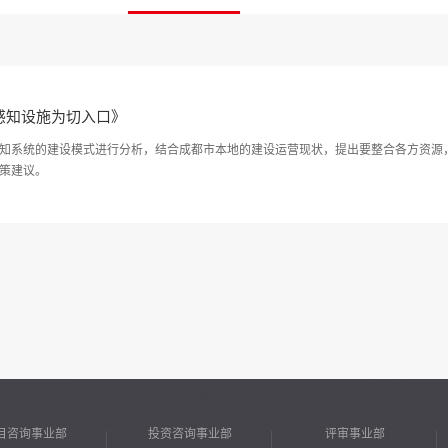
感知设施为切入口》
知系统的建设模式进行分析，结合成都市本地的建设运营现状，提出要整合各方资源
策建议。
目咨询事业部
投资咨询事业部
评审事业部