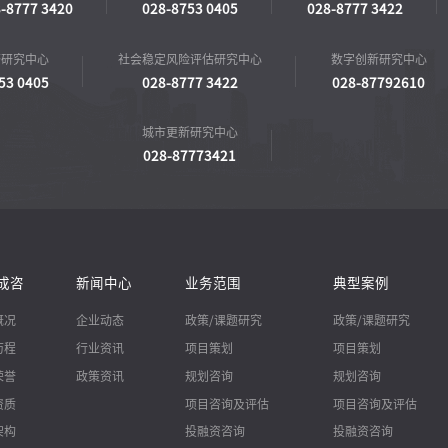
-8777 3420
028-8753 0405
028-8777 3422
济研究中心
社会稳定风险评估研究中心
数字创新研究中心
53 0405
028-8777 3422
028-87792610
城市更新研究中心
028-87773421
成咨
新闻中心
业务范围
典型案例
概况
企业动态
政策/课题研究
政策/课题研究
历程
行业资讯
项目策划
项目策划
荣誉
政策资讯
规划咨询
规划咨询
资质
项目咨询及评估
项目咨询及评估
架构
投融资咨询
投融资咨询