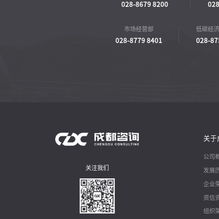
028-8679 8200
028
市场经营部
低碳经
028-8779 8401
028-87
关于
公司
关注我们
发展
企业
资信
组织