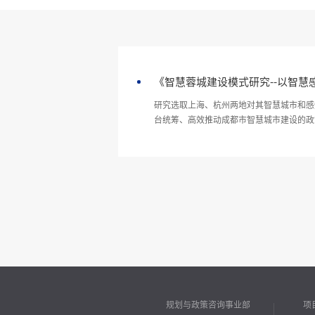
《智慧蓉城建设模式研究--以智慧
研究选取上海、杭州两地对其智慧城市和感
台统筹、高效推动成都市智慧城市建设的政
规划与政策咨询事业部
项