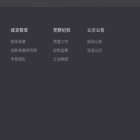
成咨智库
党群纪检
公示公告
智库成果
党建工作
招采公告
创新发展研究院
纪检监察
信息公示
专家团队
工会群团