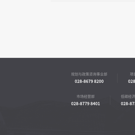
规划与政策咨询事业部
项
028-8679 8200
028
市场经营部
低碳经
028-8779 8401
028-87