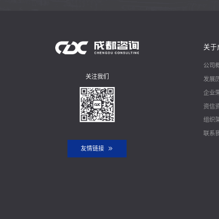
关于
公司
关注我们
发展
企业
资信
组织
联系
友情链接