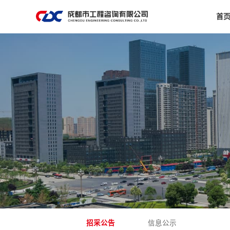
首
招采公告
信息公示