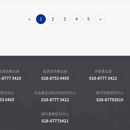
1
2
3
4
5
»
«
目咨询事业部
投资咨询事业部
评审事业部
-8777 3420
028-8753 0405
028-8777 3422
济研究中心
社会稳定风险评估研究中心
数字创新研究中心
53 0405
028-8777 3422
028-87792610
城市更新研究中心
028-87773421