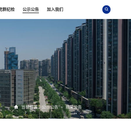
党群纪检
公示公告
加入我们


当前位置：
公示公告
招采公告
>