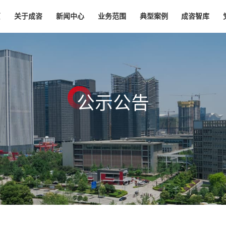
页
关于成咨
新闻中心
业务范围
典型案例
成咨智库
公
示
公
告