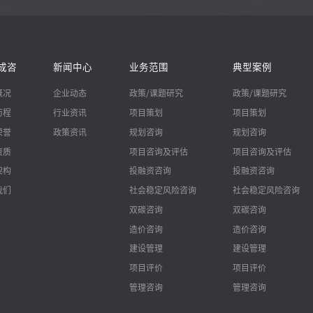
成咨
新闻中心
业务范围
典型案例
概况
企业动态
政策/课题研究
政策/课题研究
历程
行业资讯
项目策划
项目策划
荣誉
政策资讯
规划咨询
规划咨询
资质
项目咨询及评估
项目咨询及评估
架构
投融资咨询
投融资咨询
我们
社会稳定风险咨询
社会稳定风险咨询
双碳咨询
双碳咨询
造价咨询
造价咨询
建设管理
建设管理
项目评价
项目评价
管理咨询
管理咨询