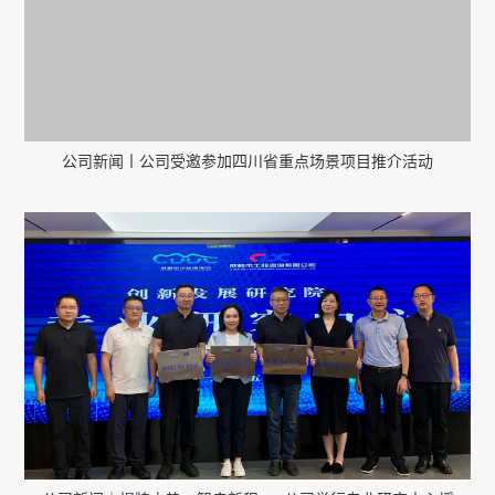
公司新闻丨公司受邀参加四川省重点场景项目推介活动