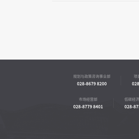
规划与政策咨询事业部
项
028-8679 8200
028
市场经营部
低碳经
028-8779 8401
028-87