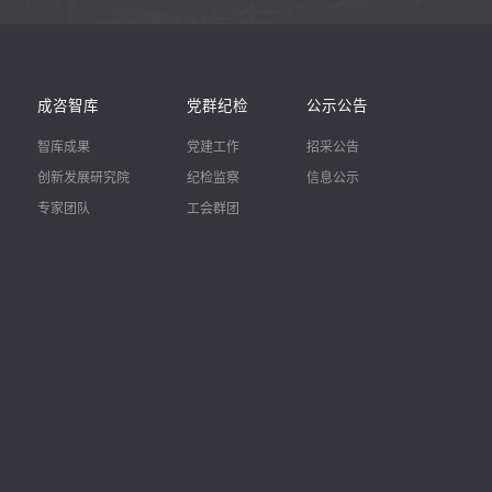
成咨智库
党群纪检
公示公告
智库成果
党建工作
招采公告
创新发展研究院
纪检监察
信息公示
专家团队
工会群团