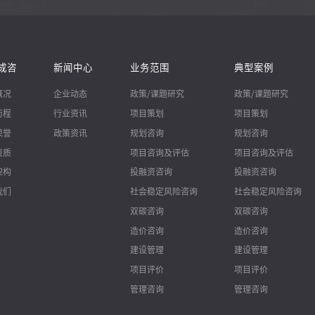
成咨
新闻中心
业务范围
典型案例
概况
企业动态
政策/课题研究
政策/课题研究
历程
行业资讯
项目策划
项目策划
荣誉
政策资讯
规划咨询
规划咨询
资质
项目咨询及评估
项目咨询及评估
架构
投融资咨询
投融资咨询
我们
社会稳定风险咨询
社会稳定风险咨询
双碳咨询
双碳咨询
造价咨询
造价咨询
建设管理
建设管理
项目评价
项目评价
管理咨询
管理咨询