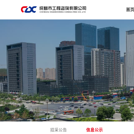
首
招采公告
信息公示