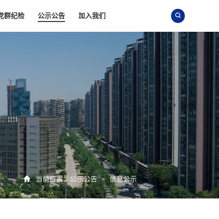
党群纪检
公示公告
加入我们


当前位置：
公示公告
信息公示
>