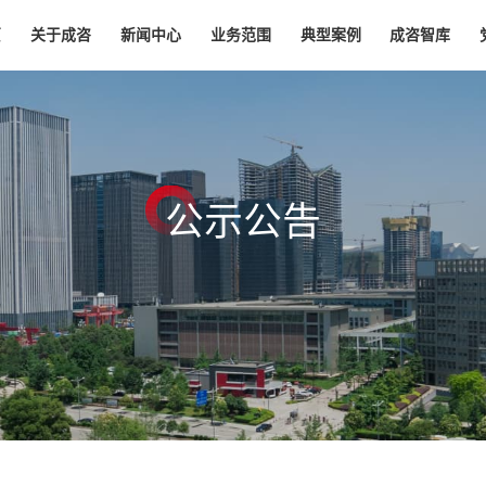
页
关于成咨
新闻中心
业务范围
典型案例
成咨智库
公
示
公
告