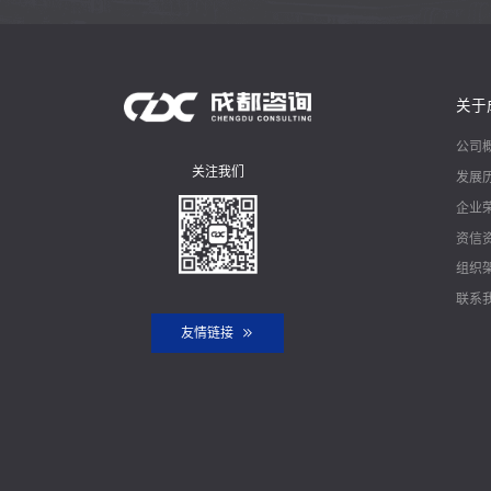
关于
公司
关注我们
发展
企业
资信
组织
联系
友情链接