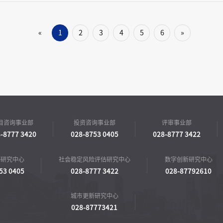
1
2
3
4
5
6
»
«
目咨询事业部
投资咨询事业部
评审事业部
-8777 3420
028-8753 0405
028-8777 3422
济研究中心
社会稳定风险评估研究中心
数字创新研究中心
53 0405
028-8777 3422
028-87792610
城市更新研究中心
028-87773421