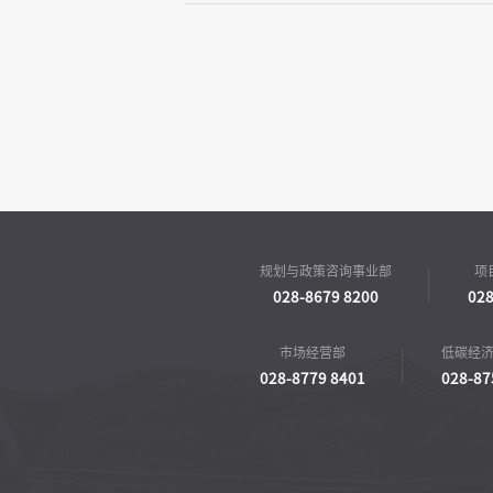
规划与政策咨询事业部
项
028-8679 8200
028
市场经营部
低碳经
028-8779 8401
028-87