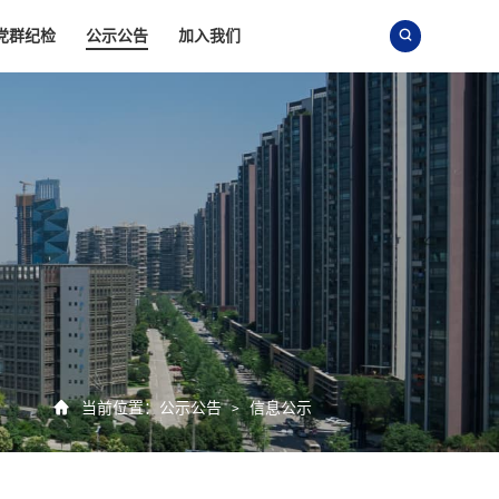
党群纪检
公示公告
加入我们


当前位置：
公示公告
信息公示
>