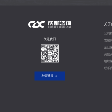
关于
公司
关注我们
发展
企业
资信
组织
联系
友情链接