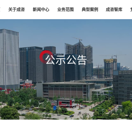
页
关于成咨
新闻中心
业务范围
典型案例
成咨智库
公
示
公
告