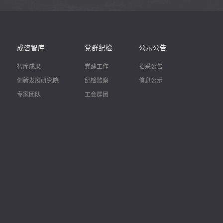
成咨智库
党群纪检
公示公告
智库成果
党建工作
招采公告
创新发展研究院
纪检监察
信息公示
专家团队
工会群团