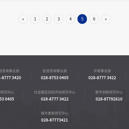
«
1
2
3
4
5
6
»
目咨询事业部
投资咨询事业部
评审事业部
-8777 3420
028-8753 0405
028-8777 3422
济研究中心
社会稳定风险评估研究中心
数字创新研究中心
53 0405
028-8777 3422
028-87792610
城市更新研究中心
028-87773421