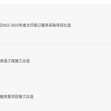
022-2023年度文印装订服务采购项目比选
危改造工程施工比选
功能恢复项目施工比选