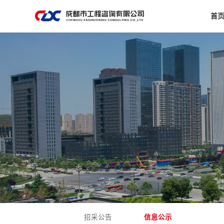
首
招采公告
信息公示