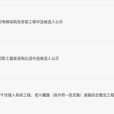
司电梯采购及安装工程中选候选人公示
司职工服装采购比选中选候选人公示
10千伏接入系统工程、老川藏路（高升桥—佳灵路）道路综合整治工