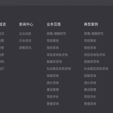
成咨
新闻中心
业务范围
典型案例
概况
企业动态
政策/课题研究
政策/课题研究
历程
行业资讯
项目策划
项目策划
荣誉
政策资讯
规划咨询
规划咨询
资质
项目咨询及评估
项目咨询及评估
架构
投融资咨询
投融资咨询
我们
社会稳定风险咨询
社会稳定风险咨询
双碳咨询
双碳咨询
造价咨询
造价咨询
建设管理
建设管理
项目评价
项目评价
管理咨询
管理咨询