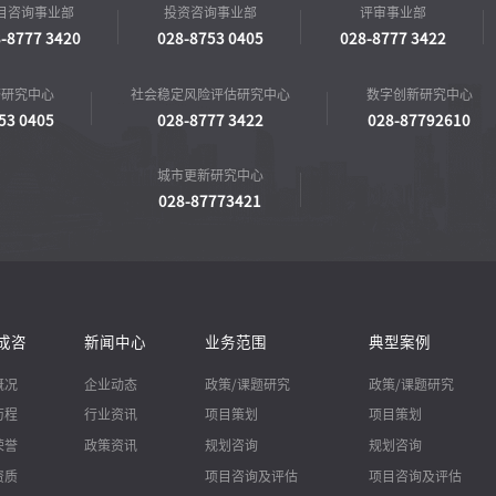
目咨询事业部
投资咨询事业部
评审事业部
-8777 3420
028-8753 0405
028-8777 3422
济研究中心
社会稳定风险评估研究中心
数字创新研究中心
53 0405
028-8777 3422
028-87792610
城市更新研究中心
028-87773421
成咨
新闻中心
业务范围
典型案例
概况
企业动态
政策/课题研究
政策/课题研究
历程
行业资讯
项目策划
项目策划
荣誉
政策资讯
规划咨询
规划咨询
资质
项目咨询及评估
项目咨询及评估