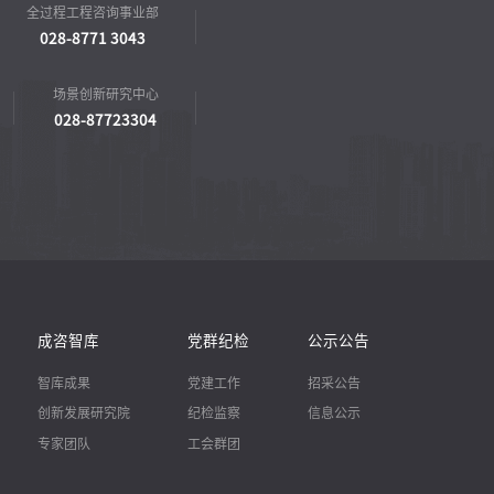
全过程工程咨询事业部
028-8771 3043
场景创新研究中心
028-87723304
成咨智库
党群纪检
公示公告
智库成果
党建工作
招采公告
创新发展研究院
纪检监察
信息公示
专家团队
工会群团