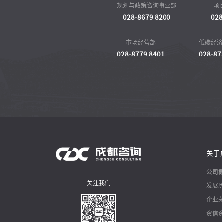
规划与政策咨询事业部
项
028-8679 8200
028
市场经营部
低碳经
028-8779 8401
028-87
关于
公司
关注我们
发展
企业
资信