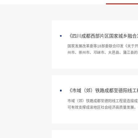
《四川成都西部片区国家城乡融合
国家发展改革委等18部委联合印发《关于开
州市、崇州市、邛崃市、大邑县、蒲江县的
案》
《市域（郊）铁路成都至德阳线工
市域（郊）铁路成都至德阳线工程是连接成
可有效支撑成渝地区社会经济高质量发展，