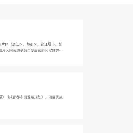
西部片区（温江区、郫都区、都江堰市、彭
部片区国家城乡融合发展试验区实施方
要》《成都都市圈发展规划》，项目实施