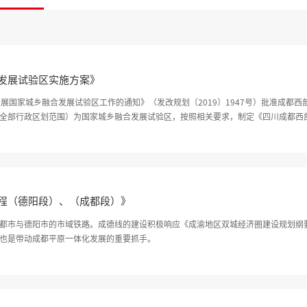
发展试验区实施方案》
展国家城乡融合发展试验区工作的通知》（发改规划〔2019〕1947号）批准成都
全部行政区划范围）为国家城乡融合发展试验区，按照相关要求，制定《四川成都西
程（德阳段）、（成都段）》
都市与德阳市的市域铁路。成德线的建设积极响应《成渝地区双城经济圈建设规划纲
也是带动成都平原一体化发展的重要抓手。