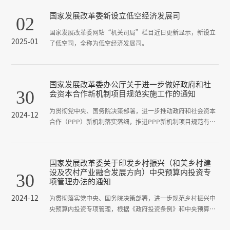
国家发展改革委新设立低空经济发展司
02
国家发展改革委网站“机关司局”栏目近日更新显示，新设立
2025-01
了低空司，全称为低空经济发展司。
国家发展改革委办公厅关于进一步做好政府和社
30
会资本合作新机制项目规范实施工作的通知
为贯彻党中央、国务院决策部署，进一步推动政府和社会资本
2024-12
合作（PPP）新机制落实落细，推进PPP新机制项目规范有序
实施，按照《关于规范实施政府和社会资本合作新机制的指导
意见》（国办函〔2023〕115号）等要求，现就有关工作通知
如下
国家发展改革委关于印发乡村振兴（和美乡村建
设及农村产业融合发展方向）中央预算内投资专
30
项管理办法的通知
2024-12
为贯彻落实党中央、国务院决策部署，进一步规范乡村振兴中
央预算内投资专项管理，根据《政府投资条例》和中央预算内
投资管理的相关规定，我们制定了《乡村振兴（和美乡村建设