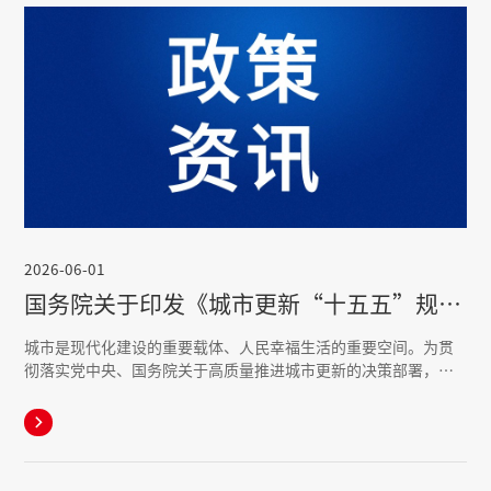
2026-06-01
国务院关于印发《城市更新“十五五”规划》的通知
城市是现代化建设的重要载体、人民幸福生活的重要空间。为贯
彻落实党中央、国务院关于高质量推进城市更新的决策部署，根
据《中华人民共和国国民经济和社会发展第十五个五年规划纲
要》，制定本规划。
