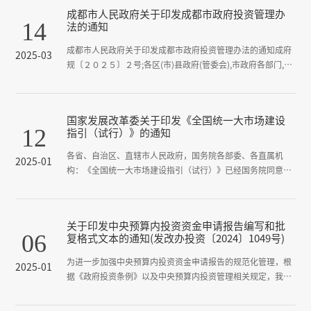
成都市人民政府关于印发成都市政府投资管理办
14
法的通知
成都市人民政府关于印发成都市政府投资管理办法的通知成府
2025-03
规〔２０２５〕２号;各区(市)县政府(管委会),市政府各部门,有
关单位:现将《成都市政府投资管理办法》印发你们,请认真贯
彻落实。
国家发展改革委关于印发《全国统一大市场建设
12
指引（试行）》的通知
各省、自治区、直辖市人民政府，国务院各部委、各直属机
2025-01
构：《全国统一大市场建设指引（试行）》已经国务院同意，
现印发给你们，请结合实际认真贯彻落实。
关于印发中央预算内投资资金申请报告编写和批
06
复格式文本的通知(发改办投资〔2024〕1049号)
为进一步加强中央预算内投资资金申请报告的规范化管理，根
2025-01
据《政府投资条例》以及中央预算内投资管理相关规定，我们
编制了中央预算内投资资金申请报告编写和批复格式文本，现
予印发。