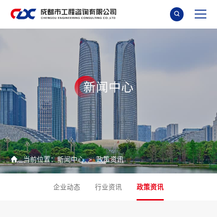

新
闻
中
心

当前位置：
新闻中心
政策资讯
>
企业动态
行业资讯
政策资讯