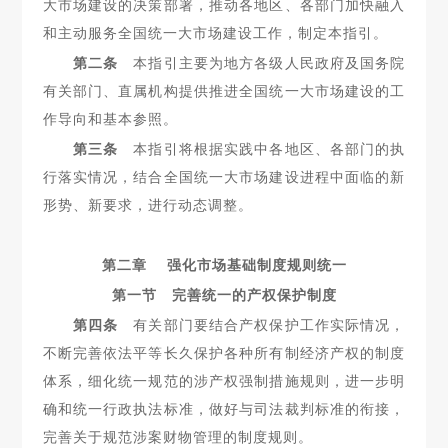
大市场建
设的决策部署，推动各地区、各部门加快融入
和主动服务全国统一大市场建设工作，制定本指引。
第二条
本指引主要为地方各级人民政府及国务院
有关部门、
直属机构提供推进全国统一大市场建设的工
作导向和基本参照。
第三条
本指引将根据实践中各地区、各部门的执
行落实情
况，结合全国统一大市场建设进程中面临的新
形势、新要求，进行
动态调整。
第二章 强化市场基础制度规则统一
第一节 完善统一的产权保护制度
第四条
有关部门要结合产权保护工作实际情况，
不断完善依
法平等长久保护各种所有制经济产权的制度
体系，细化统一规范的涉产权强制措施规则，进一步明
确和统一行政执法标准，做好与司法裁判标准的衔接，
完善关于规范涉案财物管理的制度规则。