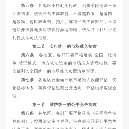
第五条
各地区不得利用行政、刑事手段违法干预
经济纠纷、
侵害经营主体权益，不得超权限、超范围、
超数额、超时限查封、扣押、冻结经营主体财产，不得
违法开展异地执法或实行异地管辖，依法防止和纠正逐
利性执法司法活动。
第二节 实行统一的市场准入制度
第六条
各地区、各部门要严格落实“全国一张清
单”管理模
式。地方依法设定的市场准入管理措施，要
全部列入全国统一的市场准入负面清单管理。
第七条
各地区要全面开展市场准入效能评估，优
化指标体
系，确保评估过程公开透明、评估结果客观合
理。
第三节 维护统一的公平竞争制度
第八条
各地区、各部门要严格落实《公平竞争审
查条例》，
按照法定审查程序、审查标准开展公平竞争