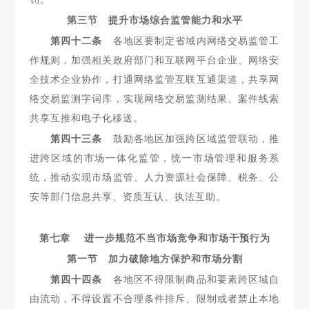
第三节 提升市场综合监管能力和水平
第四十二条
各地区要制定省域内网络交易监管工
作规则，加
强相关政府部门和互联网平台企业、网络安
全技术企业协作，打通网络监管互联互通渠道，共享网
络交易监测字词库，实现网络交易监测结果、案件线索
共享互推和电子化移送。
第四十三条
鼓励各地区加强跨区域监管联动，推
进跨区域的
市场一体化监管，统一市场管理和服务系
统，推动实现市场监管、人力资源社会保障、税务、公
安等部门信息共享、资质互认、执法互助。
第七章 进一步规范不当市场竞争和市场干预行为
第一节 加力破除地方保护和市场分割
第四十四条
各地区不得限制商品和要素跨区域自
由流动，不
得设置不合理条件排斥、限制或者禁止本地