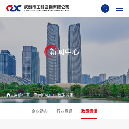

新
闻
中
心

当前位置：
新闻中心
政策资讯
>
企业动态
行业资讯
政策资讯