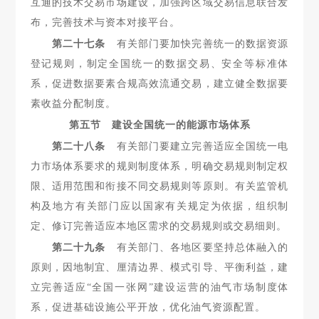
互通的技术
交易市场建设，加强跨区域交易信息联合发
布，完善技术与资本对接平台。
第二十七条
有关部门要加快完善统一的数据资源
登记规则，
制定全国统一的数据交易、安全等标准体
系，促进数据要素合规高效流通交易，建立健全数据要
素收益分配制度。
第五节 建设全国统一的能源市场体系
第二十八条
有关部门要建立完善适应全国统一电
力市场体
系要求的规则制度体系，明确交易规则制定权
限、适用范围和衔接不同交易规则等原则。有关监管机
构及地方有关部门应以国家有关规定为依据，组织制
定、修订完善适应本地区需求的交易规则或交易细则。
第二十九条
有关部门、各地区要坚持总体融入的
原则，因地
制宜、厘清边界、模式引导、平衡利益，建
立完善适应“全国一张网”建设运营的油气市场制度体
系，促进基础设施公平开放，优化油气资源配置。