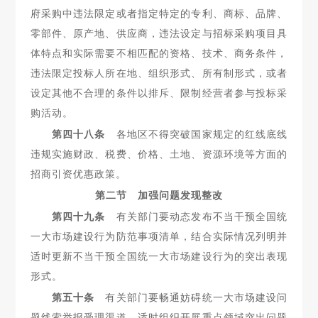
府采购中违
法限定或者指定特定的专利、商标、品牌、
零部件、原产地、供应商，违法设定与招标采购项目具
体特点和实际需要不相匹配的资格、技术、商务条件，
违法限定投标人所在地、组织形式、所有制形式，或者
设定其他不合理的条件以排斥、限制经营者参与投标采
购活动。
第四十八条
各地区不得突破国家规定的红线底线
违规实施
财政、税费、价格、土地、资源环境等方面的
招商引资优惠政策。
第二节 加强问题发现整改
第四十九条
有关部门要动态发布不当干预全国统
一大市场
建设行为防范事项清单，结合实际情况列明并
适时更新不当干预全国统一大市场建设行为的突出表现
形式。
第五十条
有关部门要畅通妨碍统一大市场建设问
题线索举
报受理渠道，适时组织开展重点领域突出问题