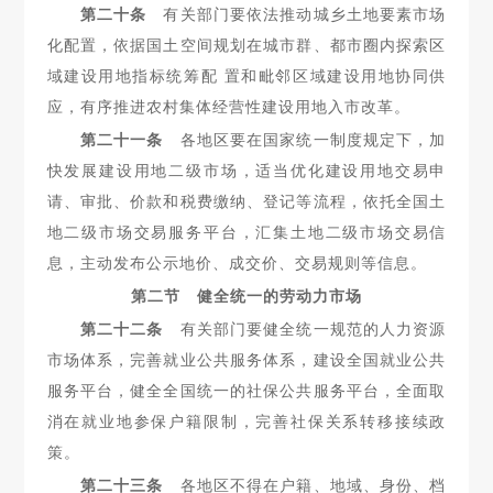
第二十条
有关部门要依法推动城乡土地要素市场
化配置，依
据国土空间规划在城市群、都市圈内探索区
域建设用地指标统筹配 置和毗邻区域建设用地协同供
应，有序推进农村集体经营性建设用地入市改革。
第二十一条
各地区要在国家统一制度规定下，加
快发展建设
用地二级市场，适当优化建设用地交易申
请、审批、价款和税费缴纳、登记等流程，依托全国土
地二级市场交易服务平台，汇集土地二级市场交易信
息，主动发布公示地价、成交价、交易规则等信息。
第二节 健全统一的劳动力市场
第二十二条
有关部门要健全统一规范的人力资源
市场体系，
完善就业公共服务体系，建设全国就业公共
服务平台，健全全国统一的社保公共服务平台，全面取
消在就业地参保户籍限制，完善社保关系转移接续政
策。
第二十三条
各地区不得在户籍、地域、身份、档