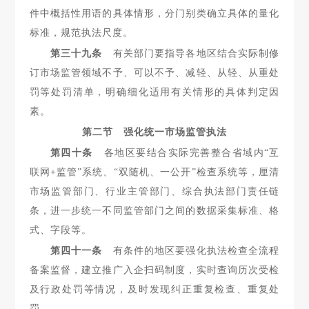
件中概括性用语的具体情形，分门别类确立具体的量化
标准，规范执法尺度。
第三十九条
有关部门要指导各地区结合实际制修
订市场监
管领域不予、可以不予、减轻、从轻、从重处
罚等处罚清单，明确细化适用有关情形的具体判定因
素。
第二节 强化统一市场监管执法
第四十条
各地区要结合实际完善整合省域内“互
联网+监管”
系统、“双随机、一公开”检查系统等，厘清
市场监管部门、行业主管部门、综合执法部门责任链
条，进一步统一不同监管部门之间的数据采集标准、格
式、字段等。
第四十一条
有条件的地区要强化执法检查全流程
备案监督，
建立推广入企扫码制度，实时查询历次受检
及行政处罚等情况，及时发现纠正重复检查、重复处
罚。