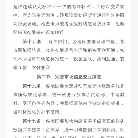
超限超载
认定标准不一致的地方标准；不得以交通管
控、污染防治等为名，违规设置妨碍货车通行的道路限
高限宽设施、检查卡点或者无故封堵道路线路等，阻断
区域间交通基础设施联通。
第十五条
有关部门、各地区要推动城市群、都
市圈加强轨道、
公路交通运营管理和服务互联互通，实
现不同城市间轨道标准统
一、设施互联、票制互通、安
检互信、支付兼容。
第二节 完善市场信息交互渠道
第十六条
各地区要制定并动态更新本级政务服务
事项标准
化清单，统一政务服务事项的名称、申请材
料、受理条件等内容，并根据清单内容制定审批标准，
编制标准化的办事指南。
第十七条
各地区要加快构建完善多级互联的政务
数据共享
交换平台体系，统一明确数据共享的种类、标