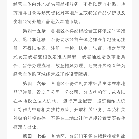
经营主体向外地提供商品和服务，不得以定向补贴、地
方推荐目录等形式强化对本地产品或特定产品保护以及
变相限制外地产品进入本地市场。
第四十五条
各地区不得妨碍经营主体依法平等准
入、退出和
迁移，不得要求经营主体必须在某地登记注
册，不得以备案、注册、
年检、认定、认证、指定等形
式设定或者变相设定准入障碍，或者通过增设审批条
件、暂停办理流程、故意拖延办理、违规开展检查等为
经营主体跨区域经营或迁移设置障碍。
第四十六条
各地区不得强制要求经营主体在本地
登记注册、
设立子公司、分公司、分支机构等，或者以
在本地设立法人机构、 进行产业配套、投资额纳入统
计等作为申请相关扶持政策、开展相关业务、享受相关
补贴的前提条件，不得在土地出让时违规设置竞买条件
搞定向出让。
第四十七条
各地区、各部门不得在招标投标和政