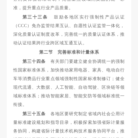
准，提升重点行业产品质量。
第三十三条
鼓励各地区实行强制性产品认证
（CCC）免办监
管结果互认、自愿性认证监管一体化，
深化质量认证制度改革，完善统一的质量认证体系，推
动认证结果跨行业跨区域互通互认。
第二节 完善标准和计量体系
第三十四条
有关部门要建立健全协调统一的强制
性国家标
准体系，加快推动家用电器、家具、电动自行
车等消费品行业重点领域强制性国家标准制修订；健全
现代流通、大数据、人工智能、自动驾驶、区块链等领
域标准体系；推动智能家居、智能安防等领域标准统一
衔接。
第三十五条
各地区要研究制定省域内社会公用计
量标准建
设规划和指导目录，积极探索加强省际计量服
务协同，构建省际计量技术机构技术服务协同平台，推