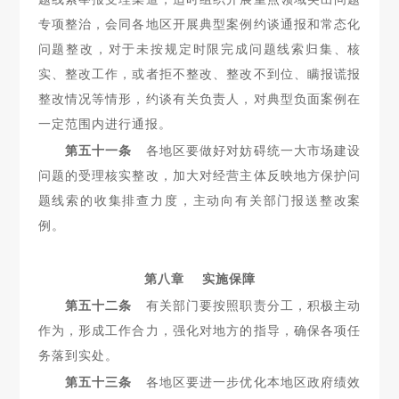
专项整治，会同各地区开展典型案例约谈通报和常态化
问题整改，对于未按规定时限完成问题线索归集、核
实、整改工作，或者拒不整改、整改不到位、
瞒报谎报
整改情况等情形，约谈有关负责人，对典型负面案例在
一定范围内进行通报。
第五十一条
各地区要做好对妨碍统一大市场建设
问题的受
理核实整改，加大对经营主体反映地方保护问
题线索的收集排查力度，主动向有关部门报送整改案
例。
第八章 实施保障
第五十二条
有关部门要按照职责分工，积极主动
作为，形成
工作合力，强化对地方的指导，确保各项任
务落到实处。
第五十三条
各地区要进一步优化本地区政府绩效