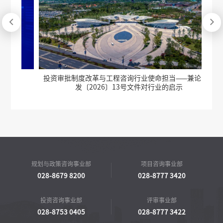


投资审批制度改革与工程咨询行业使命担当——兼论国办
发〔2026〕13号文件对行业的启示
规划与政策咨询事业部
项目咨询事业部
028-8679 8200
028-8777 3420
投资咨询事业部
评审事业部
028-8753 0405
028-8777 3422