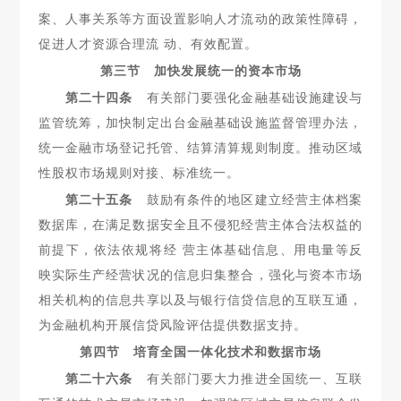
案、人事关
系等方面设置影响人才流动的政策性障碍，
促进人才资源合理流 动、有效配置。
第三节 加快发展统一的资本市场
第二十四条
有关部门要强化金融基础设施建设与
监管统筹，
加快制定出台金融基础设施监督管理办法，
统一金融市场登记托管、结算清算规则制度。推动区域
性股权市场规则对接、标准统一。
第二十五条
鼓励有条件的地区建立经营主体档案
数据库，在
满足数据安全且不侵犯经营主体合法权益的
前提下，依法依规将经 营主体基础信息、用电量等反
映实际生产经营状况的信息归集整合，强化与资本市场
相关机构的信息共享以及与银行信贷信息的互联互通，
为金融机构开展信贷风险评估提供数据支持。
第四节 培育全国一体化技术和数据市场
第二十六条
有关部门要大力推进全国统一、互联