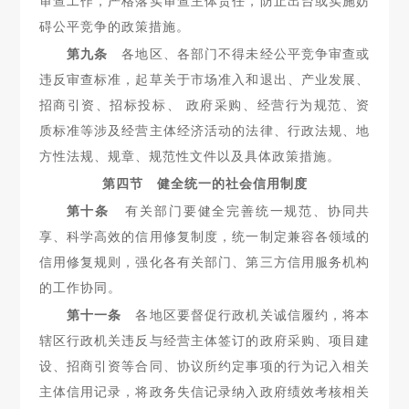
审查工作，严格落实审查主体责任，防止出台或实施妨
碍公平竞争的政策措施。
第九条
各地区、各部门不得未经公平竞争审查或
违反审查标
准，起草关于市场准入和退出、产业发展、
招商引资、招标投标、 政府采购、经营行为规范、资
质标准等涉及经营主体经济活动的法律、行政法规、地
方性法规、规章、规范性文件以及具体政策措施。
第四节 健全统一的社会信用制度
第十条
有关部门要健全完善统一规范、协同共
享、科学高效
的信用修复制度，统一制定兼容各领域的
信用修复规则，强化各有关部门、第三方信用服务机构
的工作协同。
第十一条
各地区要督促行政机关诚信履约，将本
辖区行政机
关违反与经营主体签订的政府采购、项目建
设、招商引资等合同、
协议所约定事项的行为记入相关
主体信用记录，将政务失信记录纳入政府绩效考核相关