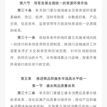
第六节 培育发展全国统一的资源环境市场
第三十条
有关部门要分领域健全完善资源环境要
素确权、登
记、抵押、流转等制度，在数据归集、产品
交易、信息发布、监督管理等方面加快形成统一交易规
则体系。
第三十一条
鼓励有条件的地区建立实施省域内统
一的排污
权有偿使用和交易制度，根据污染物减排工作
需要有序扩大交易类型和区域范围。针对区域联防联
控、协同共治的大气、水等领域重
点污染物，探索开展
跨省级行政区排污权交易。
第五章 推进商品和服务市场高水平统一
第一节 健全商品质量体系
第三十二条
有关部门要建立健全消费品质量分级
标准体系，
深化实施产品质量分级评价；推动产品和服
务消费体验标准研制，完善重点领域消费品的统一标