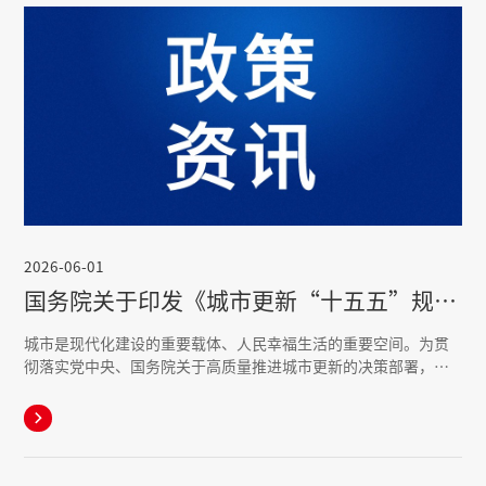
2026-06-01
国务院关于印发《城市更新“十五五”规划》的通知
城市是现代化建设的重要载体、人民幸福生活的重要空间。为贯
彻落实党中央、国务院关于高质量推进城市更新的决策部署，根
据《中华人民共和国国民经济和社会发展第十五个五年规划纲
要》，制定本规划。
