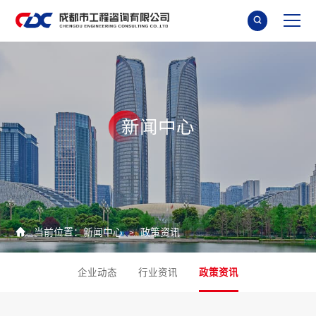

新
闻
中
心

当前位置：
新闻中心
政策资讯
>
企业动态
行业资讯
政策资讯