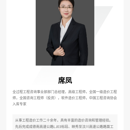
席凤
全过程工程咨询事业部部门总经理，高级工程师，全国一级造价工程
师，全国咨询工程师（投资），软件造价工程师，中国工程咨询协会
入库专家
从事工程造价工作二十余年，具有丰富的造价咨询和管理经验。
先后完成成德南高速公路LJ03标段、映秀至汶川高速公路路面工