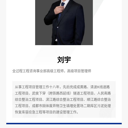
刘宇
全过程工程咨询事业部高级工程师，高级项目管理师
从事工程项目管理工作十八年，先后完成成黄路、清波K线道路
工程项目、武侯下穿（跨铁路西延线）隧道工程项目、人民南路
综合整治工程项目、滨江路综合整治工程项目、顺江路综合整治
工程项目、成都市固体废弃物卫生填埋处置场二期库区污泥处理
恢复库容应急工程等项目的建设管理工作。