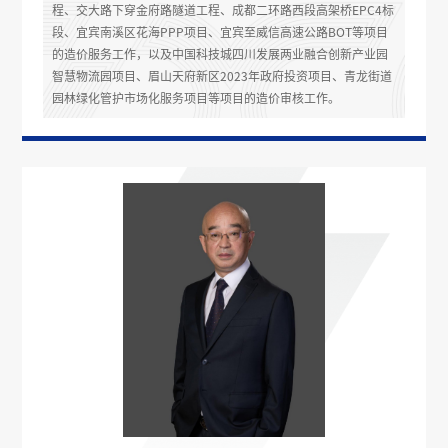
程、交大路下穿金府路隧道工程、成都二环路西段高架桥EPC4标
段、宜宾南溪区花海PPP项目、宜宾至威信高速公路BOT等项目
的造价服务工作，以及中国科技城四川发展两业融合创新产业园
智慧物流园项目、眉山天府新区2023年政府投资项目、青龙街道
园林绿化管护市场化服务项目等项目的造价审核工作。