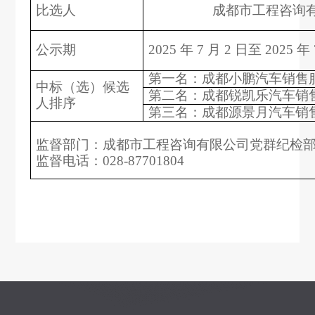
比选人
成都市工程咨询
公示期
2
025
年
7
月
2
日至
2
025
年
第一名：成都小鹏汽车销售
中标（选）候选
第二名：成都锐凯乐汽车销
人排序
第三名：成都源景月汽车销
监督部门：成都市工程咨询有限公司党群纪检
监督电话：
0
28
-
87701804