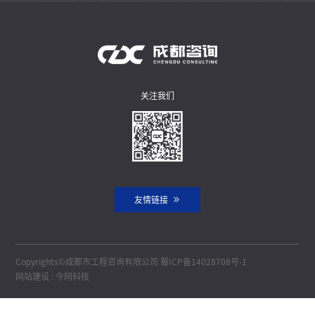
关注我们
友情链接
Copyrights©成都市工程咨询有限公司
蜀ICP备14028708号-1
网站建设
:
今网科技