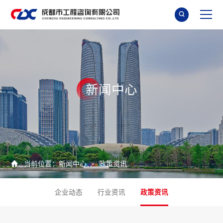

新
闻
中
心

当前位置：
新闻中心
政策资讯
>
企业动态
行业资讯
政策资讯