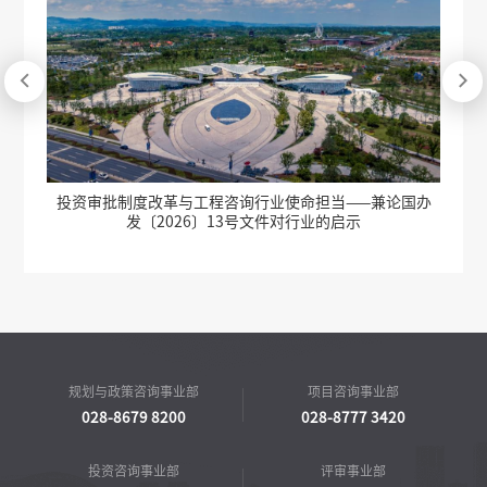


投资审批制度改革与工程咨询行业使命担当——兼论国办
发〔2026〕13号文件对行业的启示
规划与政策咨询事业部
项目咨询事业部
028-8679 8200
028-8777 3420
投资咨询事业部
评审事业部