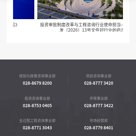
投资审批制度改革与工程咨询行业使命担当——兼论国办
发〔2026〕13号文件对行业的启示
规划与政策咨询事业部
项目咨询事业部
028-8679 8200
028-8777 3420
投资咨询事业部
评审事业部
028-8753 0405
028-8777 3422
全过程工程咨询事业部
市场经营部
028-8771 3043
028-8779 8401