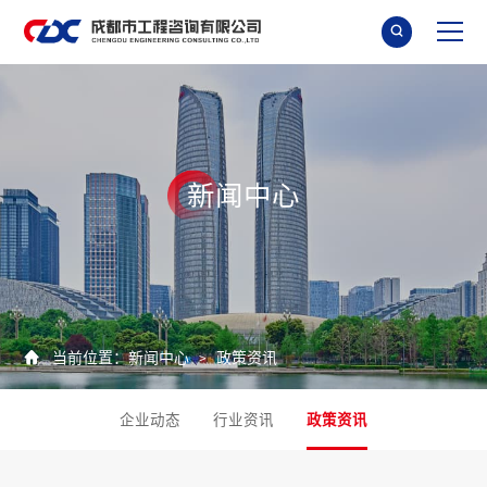

新
闻
中
心

当前位置：
新闻中心
政策资讯
>
企业动态
行业资讯
政策资讯