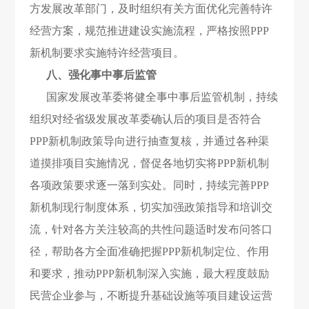
方发展改革部门，及时组织有关方面优化完善特许
经营方案，规范推进建设实施流程，严格按照PPP
新机制要求实施特许经营项目。
八、强化事中事后监管
国家发展改革委将健全事中事后监管机制，持续
组织对经省级发展改革委确认后的项目是否符合
PPP新机制政策导向进行抽查复核，并通过各种渠
道摸排项目实施情况，督促各地切实将PPP新机制
各项政策要求逐一落到实处。同时，持续完善PPP
新机制现行制度体系，切实加强政策指导和培训交
流，针对各方关注较高的共性问题适时发布问答口
径，帮助各方全面准确把握PPP新机制定位、作用
和要求，推动PPP新机制深入实施，最大程度鼓励
民营企业参与，不断提升基础设施等项目建设运营