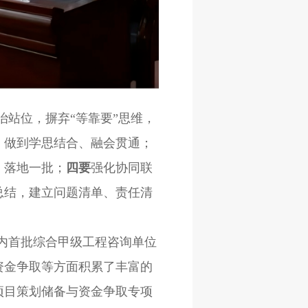
治站位，摒弃“等靠要”思维，
，做到学思结合、融会贯通；
、落地一批；
四要
强化协同联
总结，建立问题清单、责任清
内首批综合甲级工程咨询单位
资金争取等方面积累了丰富的
项目策划储备与资金争取专项