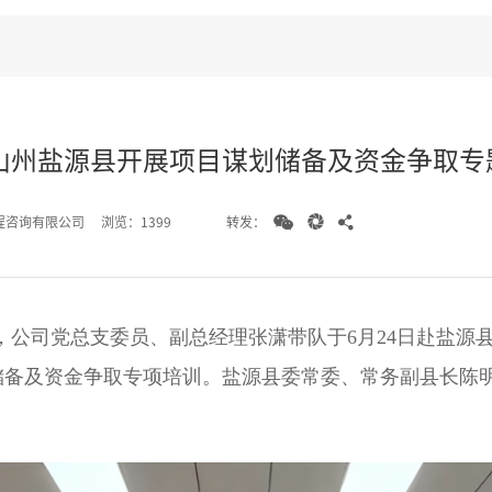
山州盐源县开展项目谋划储备及资金争取专



转发：
程咨询有限公司
浏览：1399
，公司党总支委员、副总经理张潇带队于6月24日赴盐源
储备及资金争取专项培训。盐源县委常委、常务副县长陈