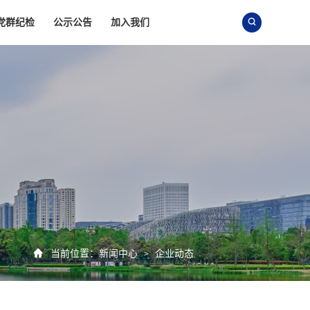
党群纪检
公示公告
加入我们


当前位置：
新闻中心
企业动态
>