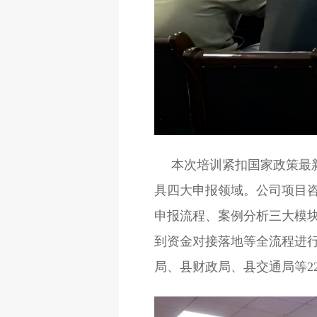
本次培训紧扣国家政策最
具四大申报领域。公司项目
申报流程、案例分析三大模
到资金对接落地等全流程进
局、县财政局、县交通局等22