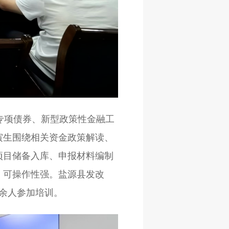
专项债券、新型政策性金融工
寅生围绕相关资金政策解读、
项目储备入库、申报材料编制
、可操作性强。盐源县发改
0余人参加培训。