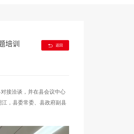
题培训

返回
县对接洽谈，并在县会议中心
明江，县委常委、县政府副县