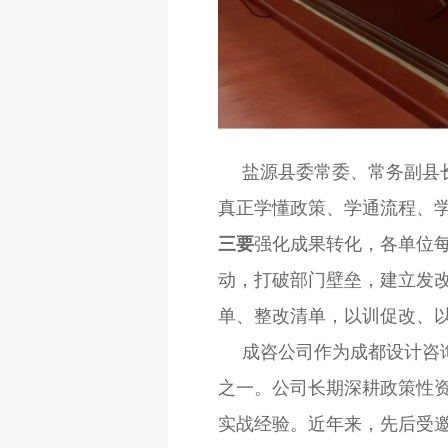
盐源县委常委、常务副县
真正学懂政策、学通流程、
三要
强化成果转化，各单位
动，打破部门壁垒，建立发
单、整改清单，以训促改、
成咨公司作为成都设计咨
之一。公司长期深耕政策性
实战经验。近年来，先后受