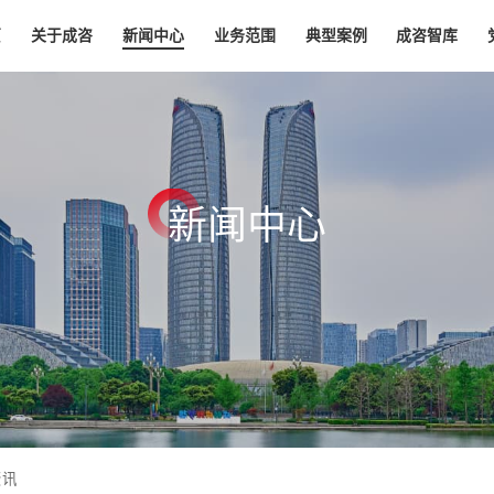
页
关于成咨
新闻中心
业务范围
典型案例
成咨智库
新
闻
中
心
资讯