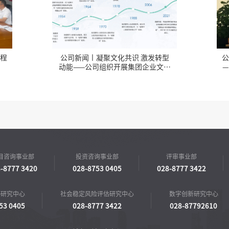
程
公司新闻丨凝聚文化共识 激发转型
公
动能——公司组织开展集团企业文化
专题宣贯会
目咨询事业部
投资咨询事业部
评审事业部
-8777 3420
028-8753 0405
028-8777 3422
济研究中心
社会稳定风险评估研究中心
数字创新研究中心
53 0405
028-8777 3422
028-87792610