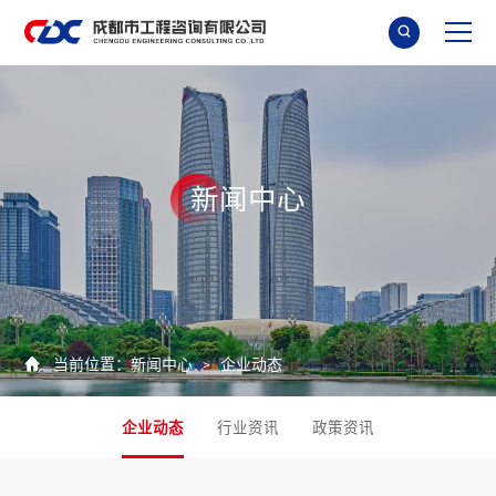

新
闻
中
心

当前位置：
新闻中心
企业动态
>
企业动态
行业资讯
政策资讯