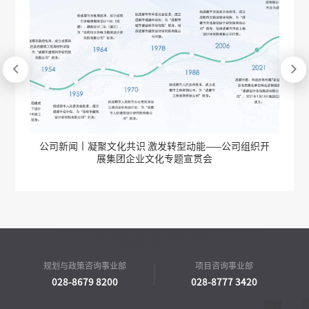


到访
公司新闻丨凝聚文化共识 激发转型动能——公司组织开
公
展集团企业文化专题宣贯会
规划与政策咨询事业部
项目咨询事业部
028-8679 8200
028-8777 3420