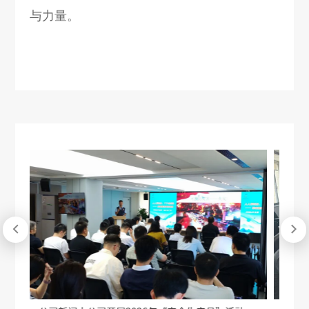
与力量。

