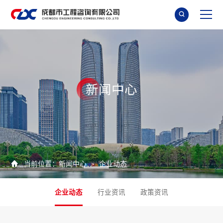

新
闻
中
心

当前位置：
新闻中心
企业动态
>
企业动态
行业资讯
政策资讯