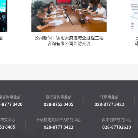
程
公司新闻丨凝聚文化共识 激发转型
公
动能——公司组织开展集团企业文化
专题宣贯会
目咨询事业部
投资咨询事业部
评审事业部
-8777 3420
028-8753 0405
028-8777 3422
济研究中心
社会稳定风险评估研究中心
数字创新研究中心
53 0405
028-8777 3422
028-87792610