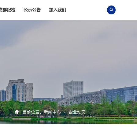
党群纪检
公示公告
加入我们


当前位置：
新闻中心
企业动态
>