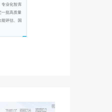
、专业化智库
究一批高质量
效能评估、国