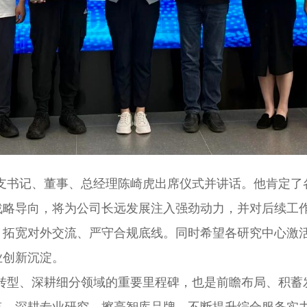
支书记、董事、总经理陈崎虎出席仪式并讲话。他肯定了
战略导向，将为公司长远发展注入强劲动力，并对后续工
、拓宽对外交流、严守合规底线。同时希望各研究中心激
业创新沉淀。
转型、深耕细分领域的重要里程碑，也是前瞻布局、积蓄
点，深耕专业研究、擦亮智库品牌，不断提升综合服务实