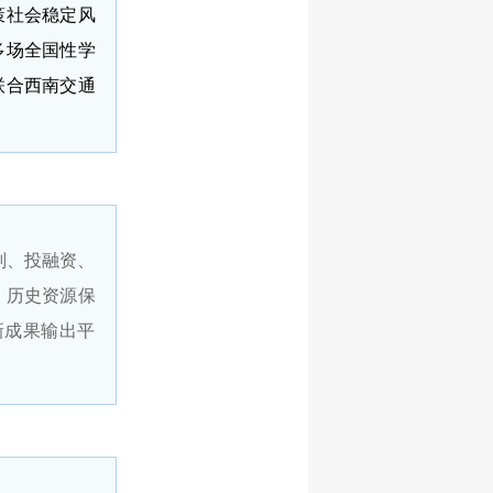
策社会稳定风
多场全国性学
联合西南交通
划、投融资、
、历史资源保
新成果输出平