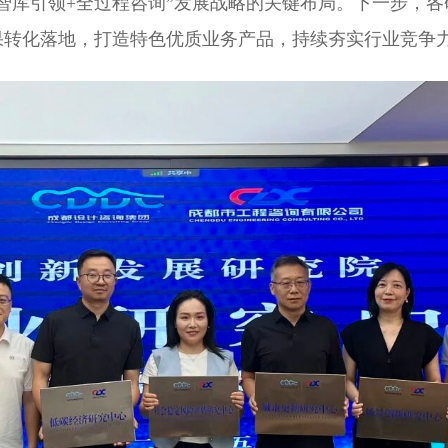
智库引领+全过程咨询”发展战略的关键布局。下一步，
果转化落地，打造特色优质业务产品，持续夯实行业竞争