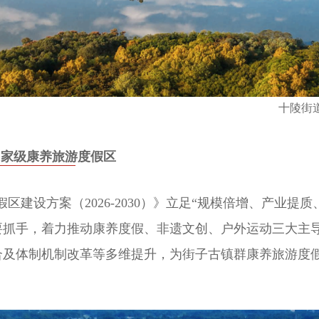
十陵街
国家级康养旅游度假区
区建设方案（2026-2030）》立足“规模倍增、产业提
要抓手，着力推动康养度假、非遗文创、户外运动三大主
合及体制机制改革等多维提升，为
街子古镇群
康养旅游度