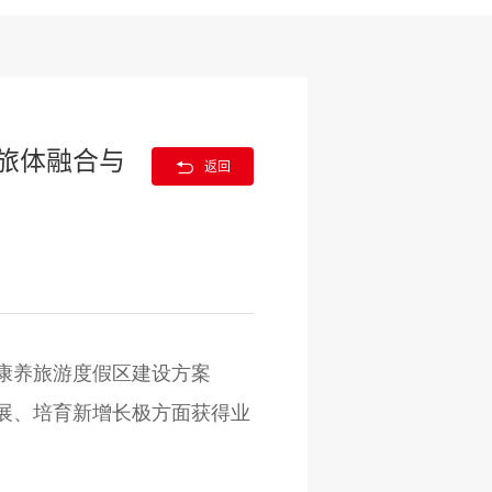
旅体融合与

返回
康养旅游度假区建设方案
发展、培育新增长极方面获得业