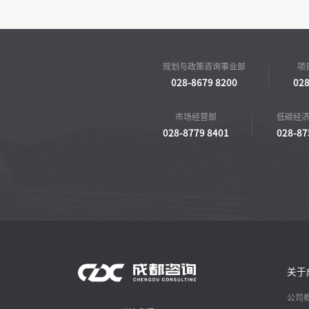
规划与政策咨询事业部
项
028-8679 8200
028
市场经营部
低碳经
028-8779 8401
028-87
关于
公司