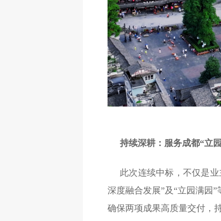
持续深耕：服务成都“
立
此次连续中标，不仅是业
深度融合发展”及“立园满园
确保两项成果高质量交付，持