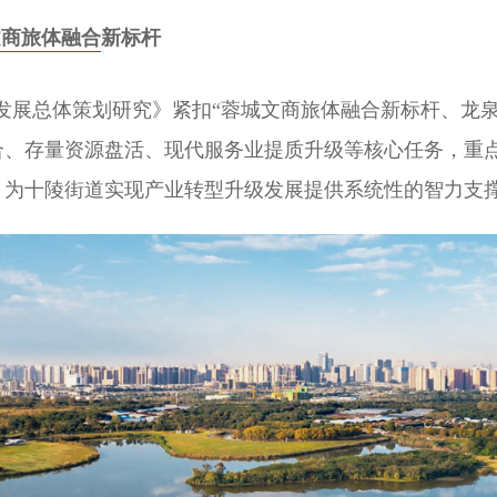
文商旅体融合新标杆
发展总体策划研究》紧扣“蓉城文商旅体融合新标杆、龙泉
合、存量资源盘活、现代服务业提质升级等核心任务，重
，为十陵街道实现产业转型升级发展提供系统性的智力支