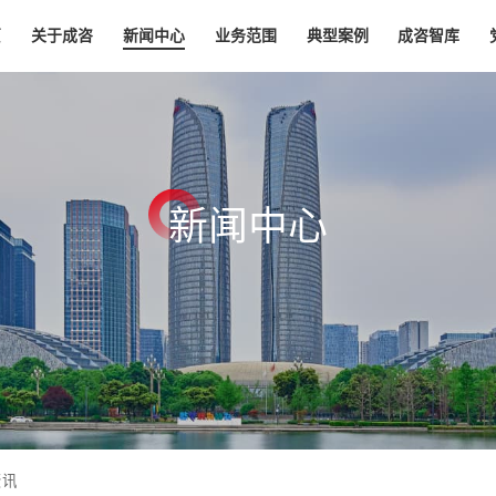
页
关于成咨
新闻中心
业务范围
典型案例
成咨智库
新
闻
中
心
资讯