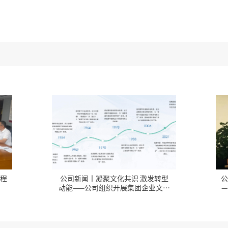
公司新闻丨强作风、提能力、促转型
团企业文化
—公司开展工程咨询质量风险防控专
题培训暨复盘会