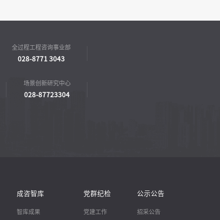
全过程工程咨询事业部
028-8771 3043
场景创新研究中心
028-87723304
成咨智库
党群纪检
公示公告
智库成果
党建工作
招采公告