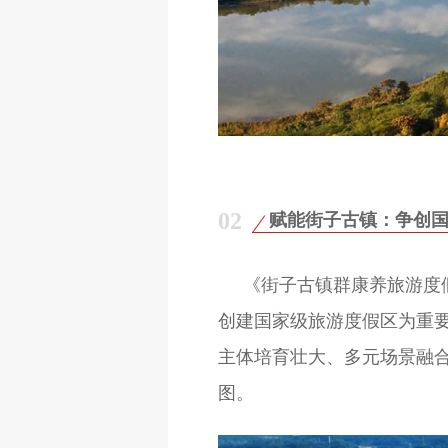
02
赋能街子古镇：争创
《街子古镇群康养旅游度假
创建国家级旅游度假区为重
主体培育壮大、多元场景融
图。