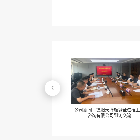

新闻丨德阳天府旌城全过程工程
公司新闻丨凝聚文化共识 激发转型
咨询有限公司到访交流
动能——公司组织开展集
专题宣贯会