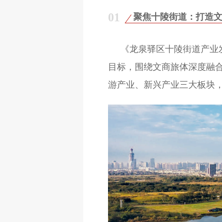
01
聚焦十陵街道：打造
《龙泉驿区十陵街道产业
目标，围绕文商旅体深度融
游产业、新兴产业三大板块