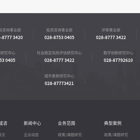
目咨询事业部
投资咨询事业部
评审事业部
-8777 3420
028-8753 0405
028-8777 3422
济研究中心
社会稳定风险评估研究中心
数字创新研究中心
53 0405
028-8777 3422
028-87792610
城市更新研究中心
028-87773421
成咨
新闻中心
业务范围
典型案例
概况
企业动态
政策/课题研究
政策/课题研究