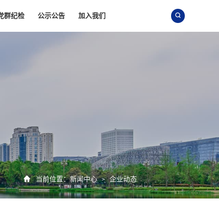
党群纪检
公示公告
加入我们


当前位置：
新闻中心
企业动态
>