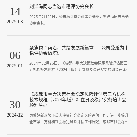
刘洋海同志当选市稳评协会会长
14
2025年2月20日，经市稳评协会理事会选举，刘洋海同志当选
2025-03
协会会长。
聚焦稳评前沿，共绘发展新篇章——公司受邀为市
06
稳评协会做培训
2024年12月26日，《成都市重大决策社会稳定风险评估第三
2025-01
方机构技术规程（2024年版）》宣贯及稳评实务培训会在成都
顺利举行。
《成都市重大决策社会稳定风险评估第三方机构
技术规程（2024年版）》宣贯及稳评实务培训会
30
顺利举办
2024-12
为做好新形势下重大决策社会稳定风险评估工作，进一步提升
全市第三方机构社会稳定风险评估工作质效，成都市社会稳定
风险评估协会于2024年12月26日组织开展《成都市重大决策
社会稳定风险评估第三方机构技术规程（2024年版）》（下