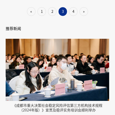
«
1
2
3
4
»
推荐新闻
《成都市重大决策社会稳定风险评估第三方机构技术规程
（2024年版）》宣贯及稳评实务培训会顺利举办