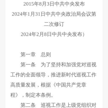
2015
年
8
月
3
日中共中央发布
2024
年
1
月
31
日中共中央政治局会议第
二次修订
2024
年
2
月
8
日中共中央发布）
第一章 总则
第一条 为了坚持和加强党对巡视
工作的全面领导，推进新时代巡视工作
高质量发展，根据《中国共产党章
程》，制定本条例。
第二条 巡视工作是上级党组织对