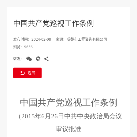
中国共产党巡视工作条例
发布时间：2024-02-08
来源：成都市工程咨询有限公司
浏览：9656



转发：

返回
中国共产党巡视工作条例
（
2015
年
6
月
26
日中共中央政治局会议
审议批准