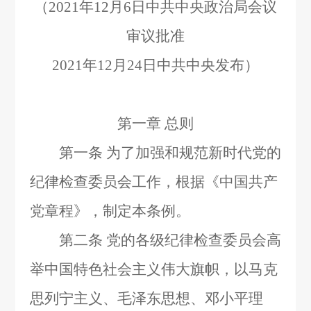
（
2021
年
12
月
6
日中共中央政治局会议
审议批准
2021
年
12
月
24
日中共中央发布）
第一章 总则
第一条
为了加强和规范新时代党的
纪律检查委员会工作，根据《中国共产
党章程》，制定本条例。
第二条
党的各级纪律检查委员会高
举中国特色社会主义伟大旗帜，以马克
思列宁主义、毛泽东思想、邓小平理