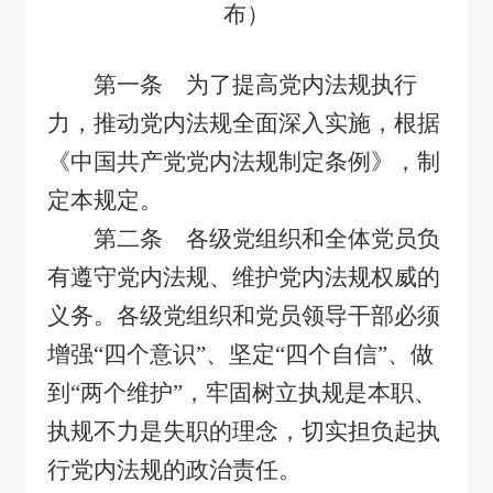
布）
第一条 为了提高党内法规执行
力，推动党内法规全面深入实施，根据
《中国共产党党内法规制定条例》，制
定本规定。
第二条 各级党组织和全体党员负
有遵守党内法规、维护党内法规权威的
义务。各级党组织和党员领导干部必须
增强
“
四个意识
”
、坚定
“
四个自信
”
、做
到
“
两个维护
”
，牢固树立执规是本职、
执规不力是失职的理念，切实担负起执
行党内法规的政治责任。