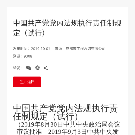
中国共产党党内法规执行责任制规
定（试行）
发布时间：2019-10-01
来源：成都市工程咨询有限公司
浏览：9308



转发：

返回
中国共产党党内法规执行责
任制规定（试行）
（
2019
年
8
月
30
日中共中央政治局会议
审议批准
2019
年
9
月
3
日中共中央发