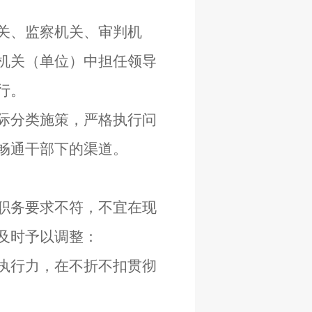
关、监察机关、审判机
机关（单位）中担任领导
行。
际分类施策，严格执行问
畅通干部下的渠道。
职务要求不符，不宜在现
及时予以调整：
执行力，在不折不扣贯彻