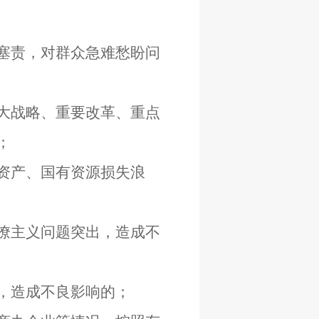
塞责，对群众急难愁盼问
大战略、重要改革、重点
；
资产、国有资源损失浪
僚主义问题突出，造成不
，造成不良影响的；