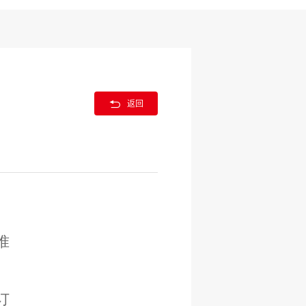

返回
准
订