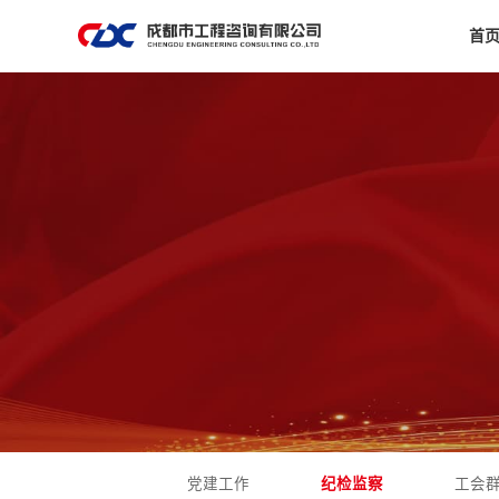
首
党建工作
纪检监察
工会