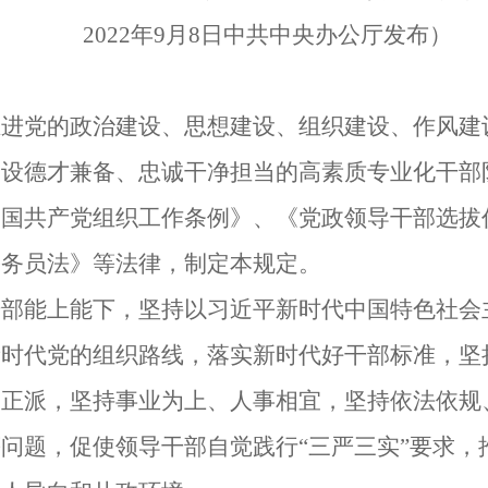
2022
年
9
月
8
日中共中央办公厅发布）
党的政治建设、思想建设、组织建设、作风建
建设德才兼备、忠诚干净担当的高素质专业化干部
中国共产党组织工作条例》、《党政领导干部选拔
公务员法》等法律，制定本规定。
能上能下，坚持以习近平新时代中国特色社会
新时代党的组织路线，落实新时代好干部标准，坚
道正派，坚持事业为上、人事相宜，坚持依法依规
问题，促使领导干部自觉践行“三严三实”要求，