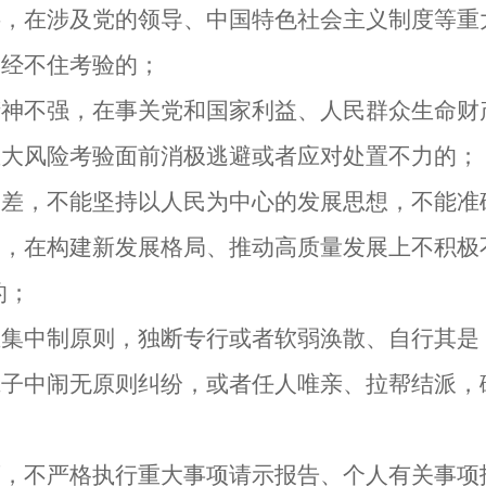
在涉及党的领导、中国特色社会主义制度等重
刻经不住考验的；
不强，在事关党和国家利益、人民群众生命财
重大风险考验面前消极逃避或者应对处置不力的；
，不能坚持以人民为中心的发展思想，不能准
，在构建新发展格局、推动高质量发展上不积极
的；
中制原则，独断专行或者软弱涣散、自行其是
班子中闹无原则纠纷，或者任人唯亲、拉帮结派，
不严格执行重大事项请示报告、个人有关事项