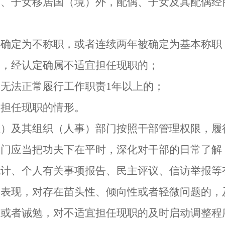
子女移居国（境）外，配偶、子女及其配偶经
；
定为不称职，或者连续两年被确定为基本称职
二，经认定确属不适宜担任现职的；
无法正常履行工作职责
1
年以上的；
担任现职的情形。
及其组织（人事）部门按照干部管理权限，履
应当把功夫下在平时，深化对干部的日常了解
统计、个人有关事项报告、民主评议、信访举报等
实表现，对存在苗头性、倾向性或者轻微问题的，
查或者诫勉，对不适宜担任现职的及时启动调整程