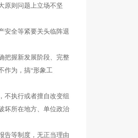
大原则问题上立场不坚
产安全等紧要关头临阵退
确把握新发展阶段、完整
不作为，搞“形象工
，不执行或者擅自改变组
破坏所在地方、单位政治
报告等制度，无正当理由