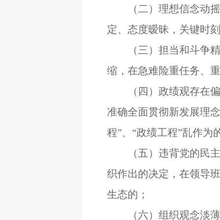
（二）理想信念动摇，
定、态度暧昧，关键时
（三）担当和斗争精神
缩，在急难险重任务、
（四）政绩观存在偏差
准确全面贯彻新发展理念
程”、“政绩工程”乱作为
（五）违背党的民主集
织作出的决定，在领导
生态的；
（六）组织观念淡薄，