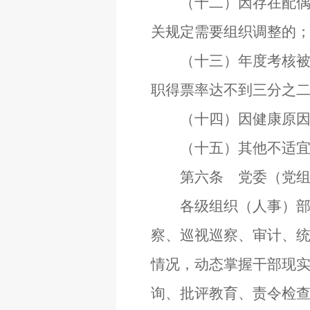
（十二）因存在配偶、
关规定需要组织调整的
（十三）年度考核被确
职得票率达不到三分之
（十四）因健康原因
（十五）其他不适宜
第六条 党委（党组）
各级组织（人事）部门
察、巡视巡察、审计、
情况，动态掌握干部现
询、批评教育、责令检