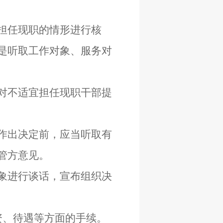
担任现职的情形进行核
是听取工作对象、服务对
对不适宜担任现职干部提
作出决定前，应当听取有
管方意见。
象进行谈话，宣布组织决
资、待遇等方面的手续。