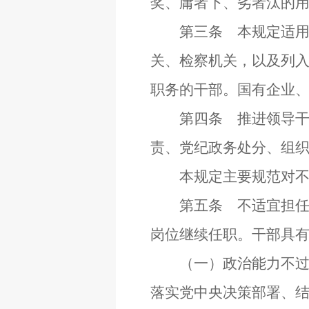
奖、庸者下、劣者汰的
第三条 本规定适用于
关、检察机关，以及列
职务的干部。国有企业
第四条 推进领导干部
责、党纪政务处分、组
本规定主要规范对不适
第五条 不适宜担任现
岗位继续任职。干部具
（一）政治能力不过硬
落实党中央决策部署、