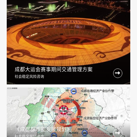
成都大运会赛事期间交通管理方案

社会稳定风险咨询
《成都都市圈发展规划》

社会稳定风险咨询