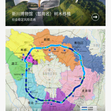
新川博物馆（暂用名）树木移植

社会稳定风险咨询
成都五环路工程