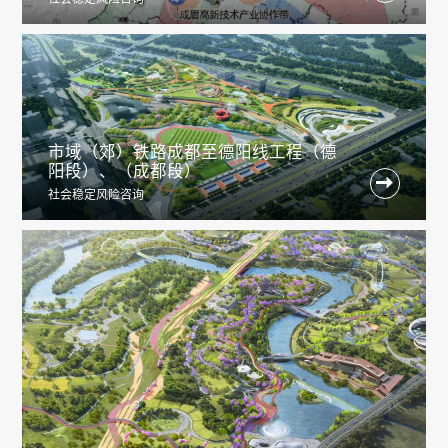
市域（郊）铁路成都至德阳线工程（德
阳段）、（成都段）

社会稳定风险咨询