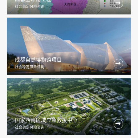

社会稳定风险咨询
成都自然博物馆项目

社会稳定风险咨询
国家西南区域应急救援中心

社会稳定风险咨询