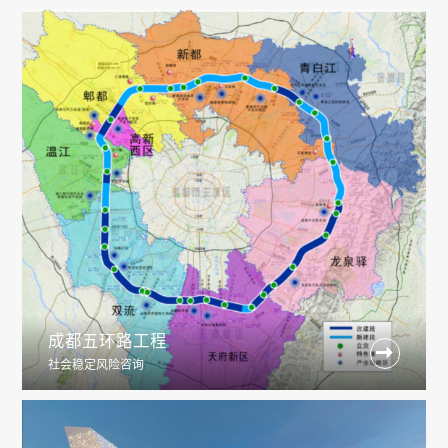
成都五环路工程

社会稳定风险咨询