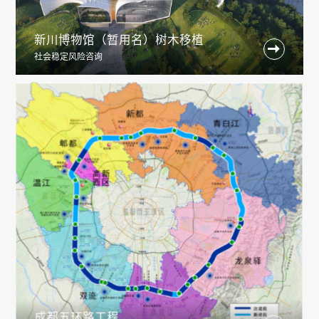
新川博物馆（暂用名）树木移植

社会稳定风险咨询
成都五环路工程