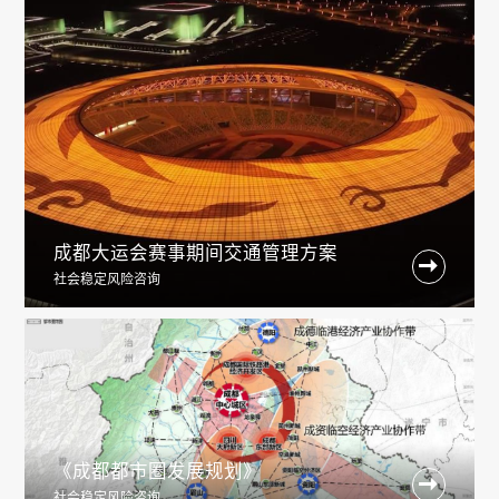
成都大运会赛事期间交通管理方案

社会稳定风险咨询
《成都都市圈发展规划》

社会稳定风险咨询