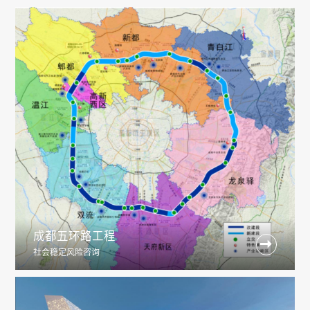
成都五环路工程

社会稳定风险咨询