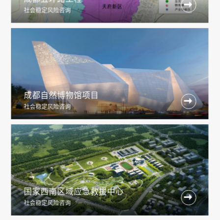

社会稳定风险咨询
成都自然博物馆项目

社会稳定风险咨询
国家西南区域应急救援中心

社会稳定风险咨询