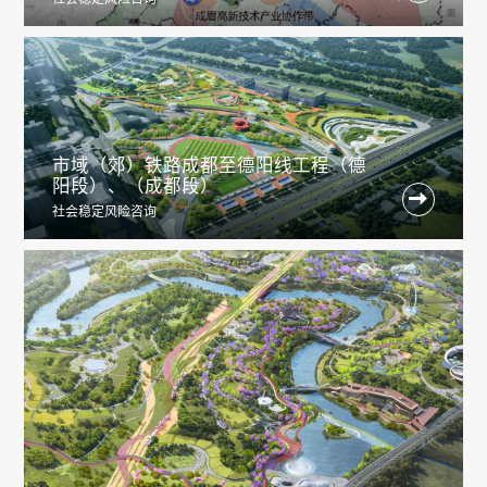
市域（郊）铁路成都至德阳线工程（德
阳段）、（成都段）

社会稳定风险咨询