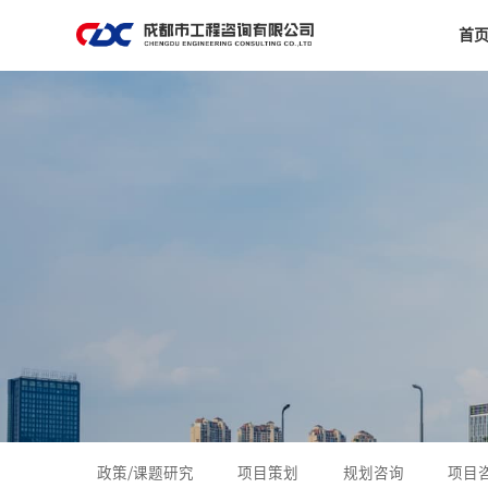
首
政策/课题研究
项目策划
规划咨询
项目