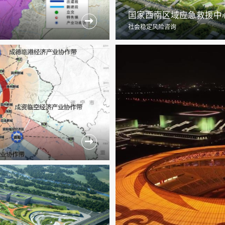
国家西南区域应急救援中

社会稳定风险咨询
