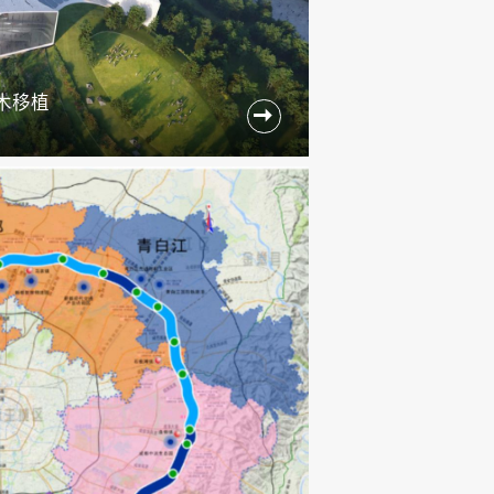
木移植
