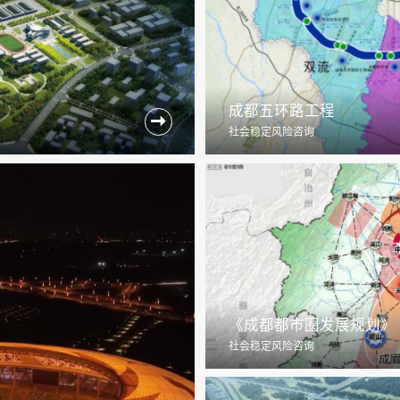
成都五环路工程

社会稳定风险咨询
《成都都市圈发展规划》
社会稳定风险咨询