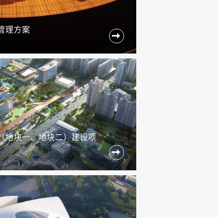
管理方案

（地块一、地块二）建设项
