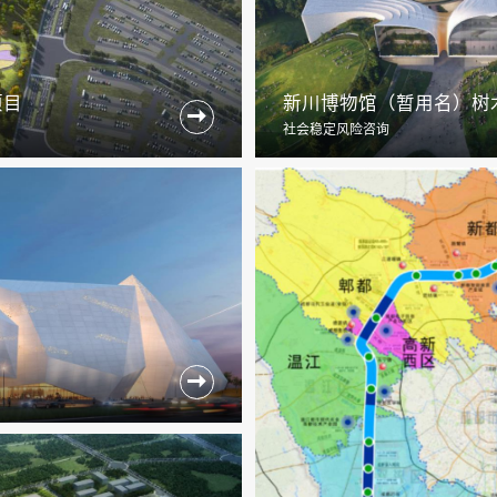
项目
新川博物馆（暂用名）树

社会稳定风险咨询
