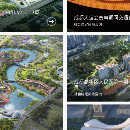
程（德阳段）、（成
成都大运会赛事期间交通

社会稳定风险咨询
成都高新区人民医院一期
目
社会稳定风险咨询