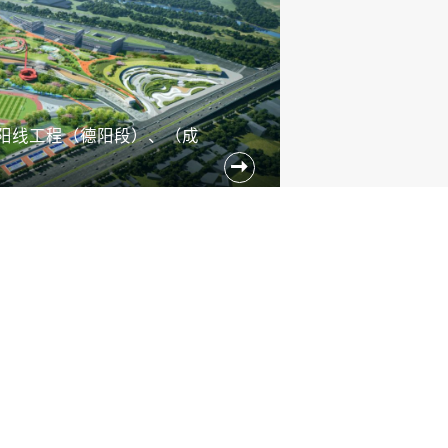
阳线工程（德阳段）、（成
