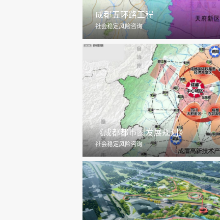
成都五环路工程
社会稳定风险咨询
《成都都市圈发展规划》
社会稳定风险咨询