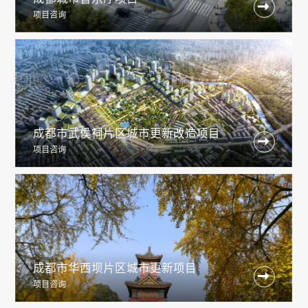

项目咨询
成都市武侯祠片区城市更新改造项目

项目咨询
成都市华西坝片区城市更新项目

项目咨询