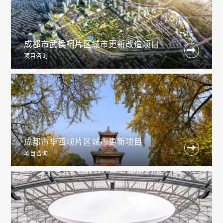
成都市武侯祠片区城市更新改造项目

项目咨询
成都市华西坝片区城市更新项目

项目咨询