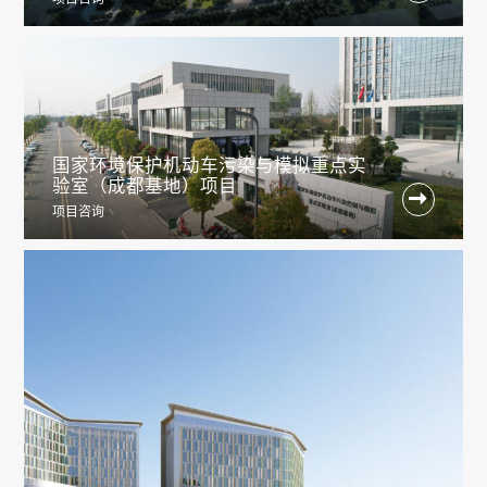
国家环境保护机动车污染与模拟重点实
验室（成都基地）项目

项目咨询