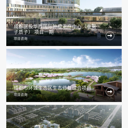
成都医投华西国际肿瘤治疗中心（重离
子质子） 项目一期

项目咨询
成都市环城生态区生态修复综合项目

项目咨询