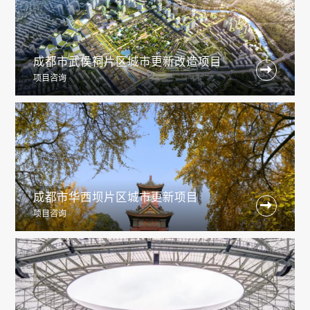
成都市武侯祠片区城市更新改造项目

项目咨询
成都市华西坝片区城市更新项目

项目咨询