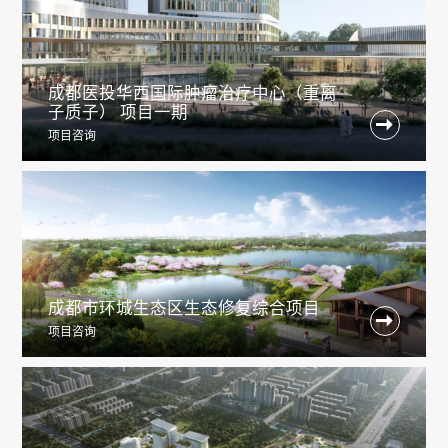
成都医投华西国际肿瘤治疗中心（重离
子质子） 项目一期

项目咨询
成都市环城生态区生态修复综合项目

项目咨询