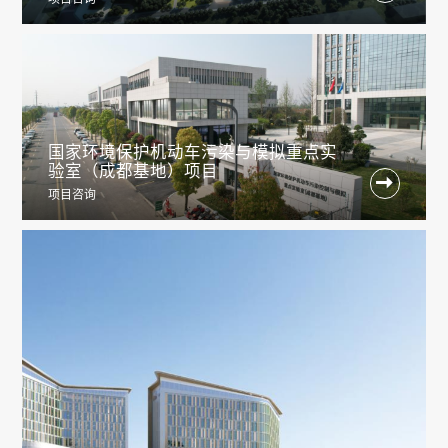
国家环境保护机动车污染与模拟重点实
验室（成都基地）项目

项目咨询