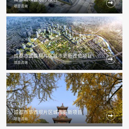

项目咨询
成都市武侯祠片区城市更新改造项目

项目咨询
成都市华西坝片区城市更新项目

项目咨询