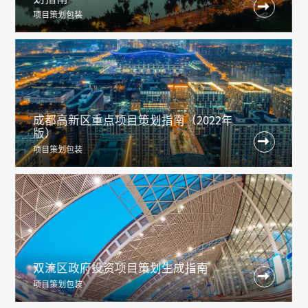

项目策划包装
成都高新区重点项目策划指南（2022年
版）

项目策划包装
双流区政府投资项目策划生成指南

项目策划包装