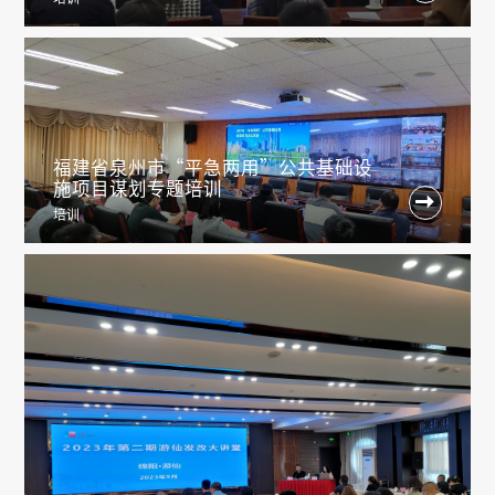
福建省泉州市“平急两用”公共基础设
施项目谋划专题培训

培训