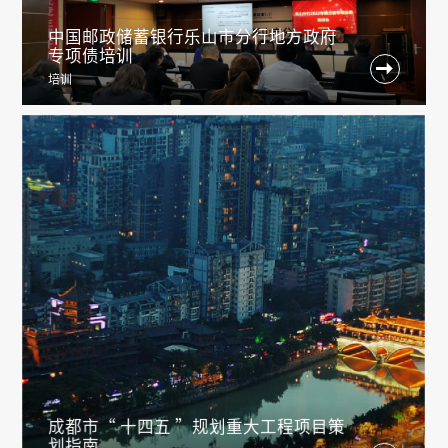
中国邮政储蓄银行乐山市分行地方政府
专项债培训

培训
成都市“ 十四五 ”规划重大工程项目策
划指南