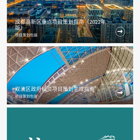
成都高新区重点项目策划指南（2022年
版）

项目策划包装
双流区政府投资项目策划生成指南

项目策划包装