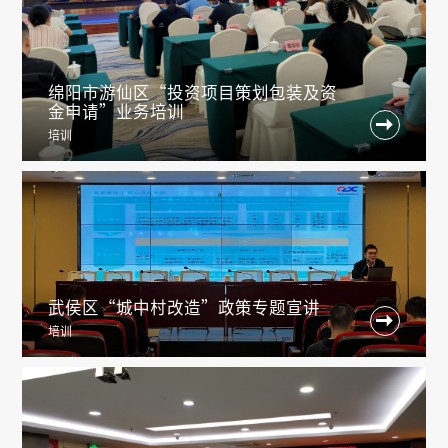
绵阳市游仙区“投资项目策划包装及资
金申请”业务培训

培训
武侯区“城中村改造”政策专题宣讲

培训