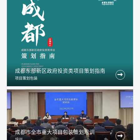
成都东部新区政府投资类项目策划指南

项目策划包装
成都市全市重大项目包装策划培训

培训