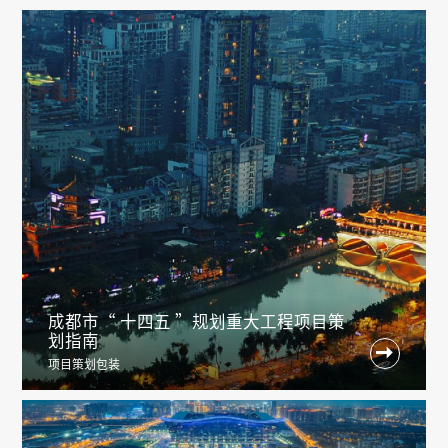
成都市“ 十四五 ”规划重大工程项目策
划指南

项目策划包装