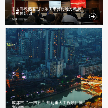
中国邮政储蓄银行乐山市分行地方政府
专项债培训

培训
成都市“ 十四五 ”规划重大工程项目策
划指南