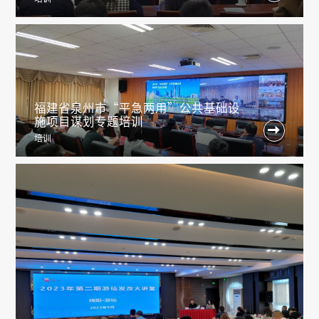
福建省泉州市“平急两用”公共基础设
施项目谋划专题培训

培训