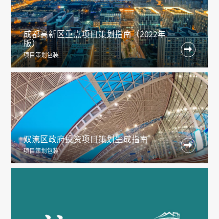
成都高新区重点项目策划指南（2022年
版）

项目策划包装
双流区政府投资项目策划生成指南

项目策划包装