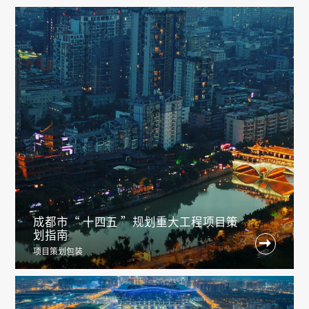
成都市“ 十四五 ”规划重大工程项目策
划指南

项目策划包装