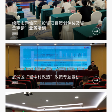
绵阳市游仙区“投资项目策划包装及资
金申请”业务培训

培训
武侯区“城中村改造”政策专题宣讲

培训