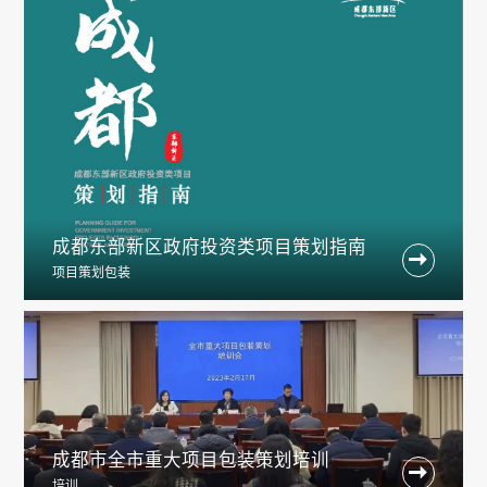
成都东部新区政府投资类项目策划指南

项目策划包装
成都市全市重大项目包装策划培训

培训