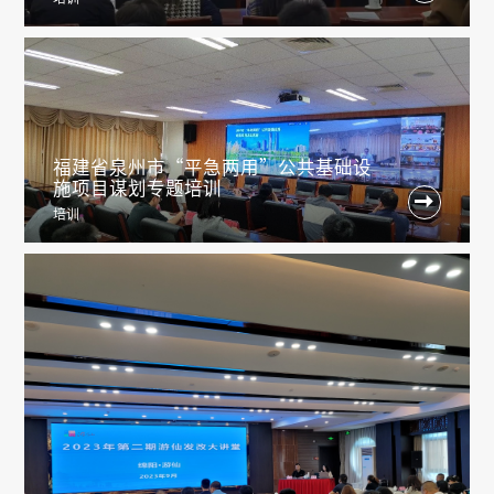
福建省泉州市“平急两用”公共基础设
施项目谋划专题培训

培训