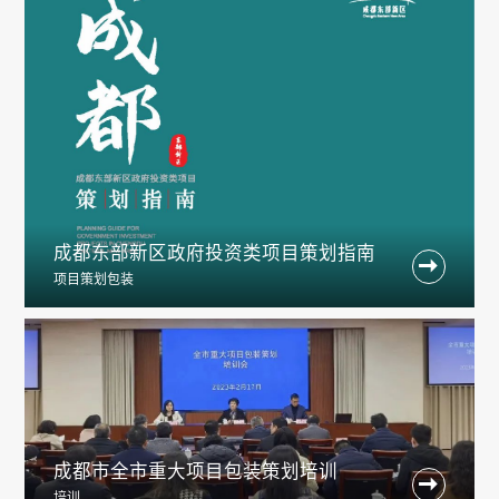
成都东部新区政府投资类项目策划指南

项目策划包装
成都市全市重大项目包装策划培训

培训