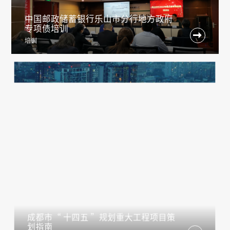
中国邮政储蓄银行乐山市分行地方政府
专项债培训

培训
成都市“ 十四五 ”规划重大工程项目策
划指南