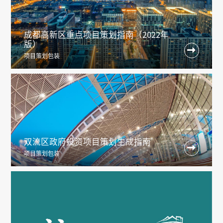
成都高新区重点项目策划指南（2022年
版）

项目策划包装
双流区政府投资项目策划生成指南

项目策划包装