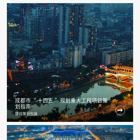
成都市“ 十四五 ”规划重大工程项目策
划指南

项目策划包装