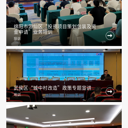
绵阳市游仙区“投资项目策划包装及资
金申请”业务培训

培训
武侯区“城中村改造”政策专题宣讲

培训