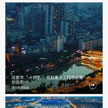
成都市“ 十四五 ”规划重大工程项目策
划指南

项目策划包装