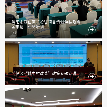
绵阳市游仙区“投资项目策划包装及资
金申请”业务培训

培训
武侯区“城中村改造”政策专题宣讲

培训