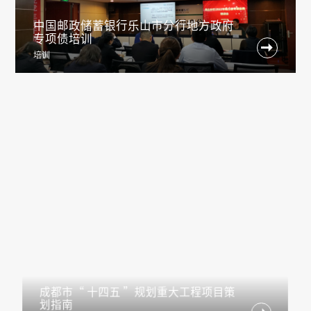
中国邮政储蓄银行乐山市分行地方政府
专项债培训

培训
成都市“ 十四五 ”规划重大工程项目策
划指南