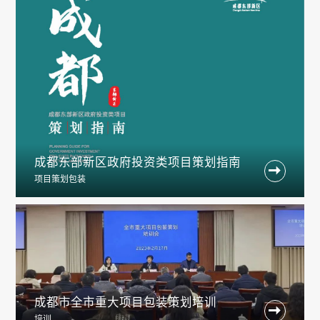
成都东部新区政府投资类项目策划指南

项目策划包装
成都市全市重大项目包装策划培训

培训