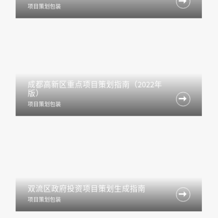

项目策划包装
成都高新区重点项目策划指南（2022年
版）

项目策划包装
双流区政府投资项目策划生成指南

项目策划包装