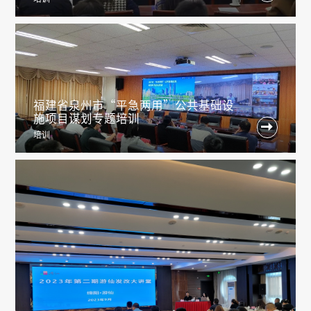
福建省泉州市“平急两用”公共基础设
施项目谋划专题培训

培训