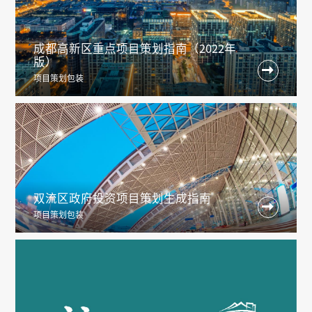
成都高新区重点项目策划指南（2022年
版）

项目策划包装
双流区政府投资项目策划生成指南

项目策划包装