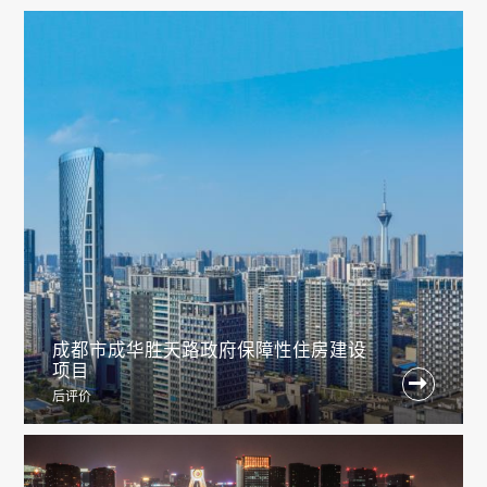
成都市成华胜天路政府保障性住房建设
项目

后评价