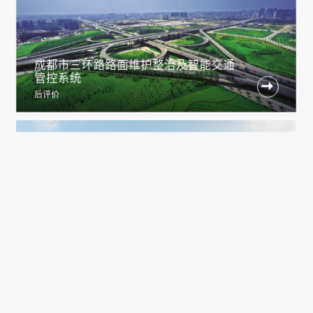
成都市三环路路面维护整治及智能交通
管控系统

后评价