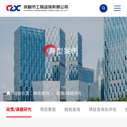

典
型
案
例

当前位置：
典型案例
政策/课题研究
>
政策/课题研究
项目策划
规划咨询
项目咨询及评估