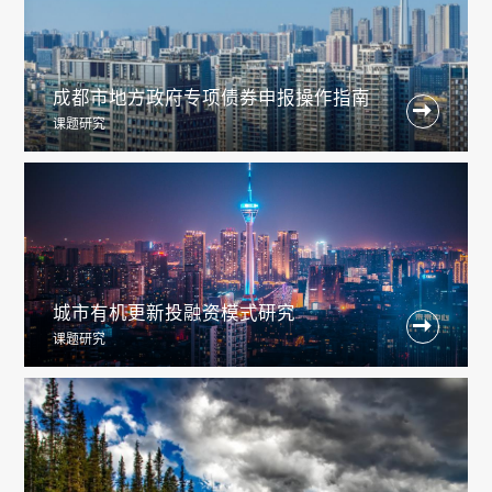
成都市地方政府专项债券申报操作指南

课题研究
城市有机更新投融资模式研究

课题研究